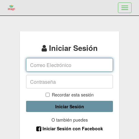
Toggle
navigat
Iniciar Sesión
Recordar esta sesión
Iniciar Sesión
O también puedes
Iniciar Sesión con Facebook