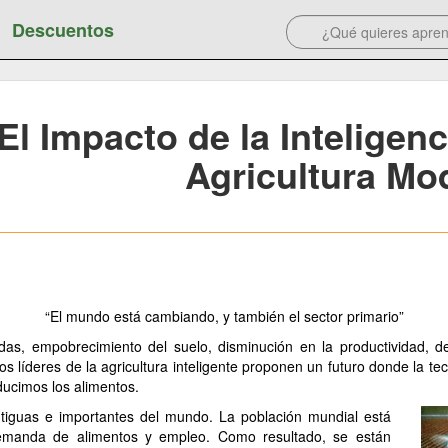
Descuentos
El Impacto de la Inteligenci
Agricultura Mo
“El mundo está cambiando, y también el sector primario”
das, empobrecimiento del suelo, disminución en la productividad, d
 líderes de la agricultura inteligente proponen un futuro donde la t
ducimos los alimentos.
ntiguas e importantes del mundo. La población mundial está
emanda de alimentos y empleo. Como resultado, se están