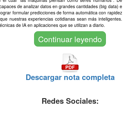
ún el cual “las maquinas piensan como seres humanos”. De
on capaces de analizar datos en grandes cantidades (big data) e
o, lograr formular predicciones de forma automática con rapidez
e que nuestras experiencias cotidianas sean más inteligentes.
cnicas de IA en aplicaciones que se utilizan a diario.
Continuar leyendo
Descargar nota completa
Redes Sociales: