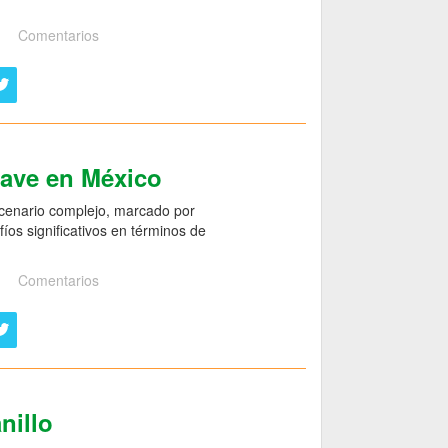
Comentarios
gave en México
scenario complejo, marcado por
íos significativos en términos de
Comentarios
nillo