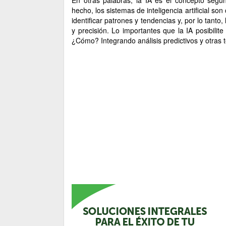
En otras palabras, la IA es el concepto seg
hecho, los sistemas de inteligencia artificial s
identificar patrones y tendencias y, por lo tant
y precisión. Lo importantes que la IA posibilit
¿Cómo? Integrando análisis predictivos y otras té