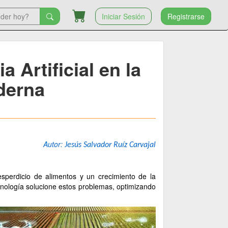
Iniciar Sesión
Registrarse
a Artificial en la
derna
Autor:
Jesús Salvador Ruíz Carvajal
esperdicio de alimentos y un crecimiento de la
ecnología solucione estos problemas, optimizando