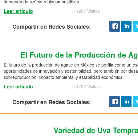
demanda de azúcar y biocombustibles.
Leer artículo
11207 Visitas
Compartir en Redes Sociales:
El Futuro de la Producción de A
El futuro de la producción de agave en México se perfila como un e
oportunidades de innovación y sostenibilidad, pero también por desaf
sobreproducción, impacto ambiental y estabilidad económica.
Leer artículo
14782 Visitas
Compartir en Redes Sociales:
Variedad de Uva Tempra