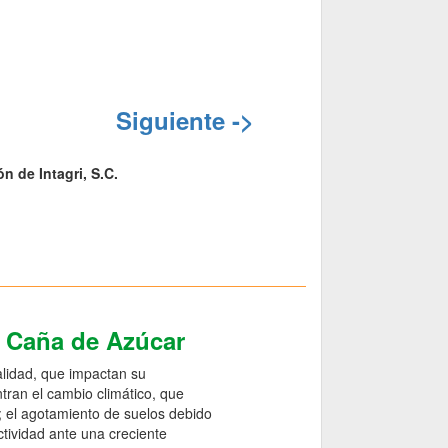
Siguiente ->
n de Intagri, S.C.
e Caña de Azúcar
alidad, que impactan su
ntran el cambio climático, que
o; el agotamiento de suelos debido
ctividad ante una creciente