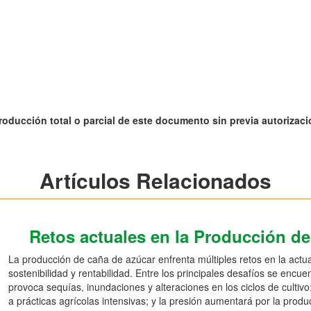
roducción total o parcial de este documento sin previa autorizació
Artículos Relacionados
Retos actuales en la Producción d
La producción de caña de azúcar enfrenta múltiples retos en la actu
sostenibilidad y rentabilidad. Entre los principales desafíos se encue
provoca sequías, inundaciones y alteraciones en los ciclos de cultiv
a prácticas agrícolas intensivas; y la presión aumentará por la produ