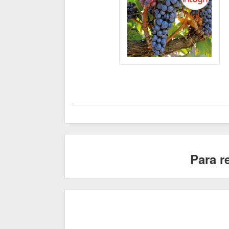
Para r