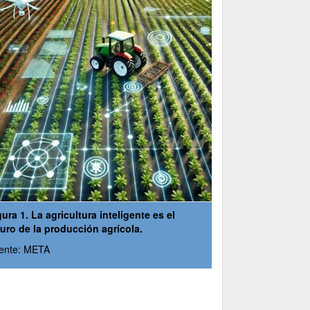
gura 1. La agricultura inteligente es el
turo de la producción agrícola.
ente: META