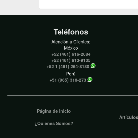
Teléfonos
Atención a Clientes:
México
+52 (461) 616-2084
+52 (461) 613-9135
+52 1 (461) 264-8180
Perú
+51 (965) 318-273
Página de Inicio
Artículo
¿Quiénes Somos?