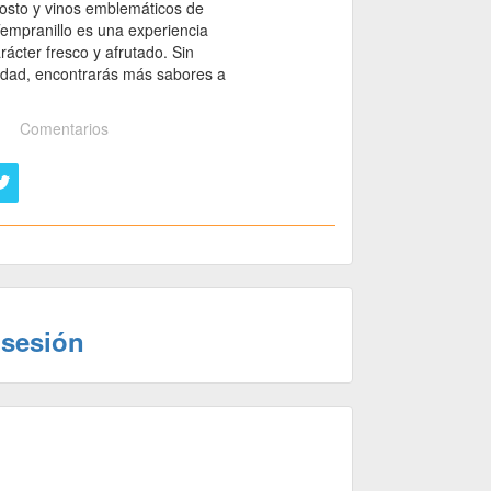
mosto y vinos emblemáticos de
 Tempranillo es una experiencia
ácter fresco y afrutado. Sin
 edad, encontrarás más sabores a
Comentarios
 sesión