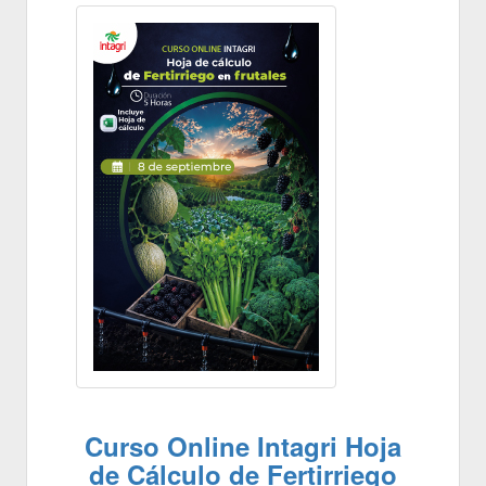
Curso Online Intagri Hoja
de Cálculo de Fertirriego