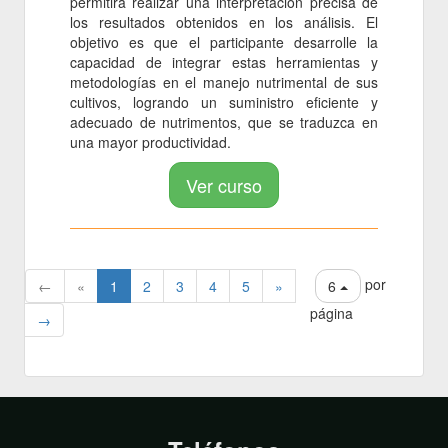
permitirá realizar una interpretación precisa de
los resultados obtenidos en los análisis. El
objetivo es que el participante desarrolle la
capacidad de integrar estas herramientas y
metodologías en el manejo nutrimental de sus
cultivos, logrando un suministro eficiente y
adecuado de nutrimentos, que se traduzca en
una mayor productividad.
Ver curso
por
←
«
1
2
3
4
5
»
6
página
→