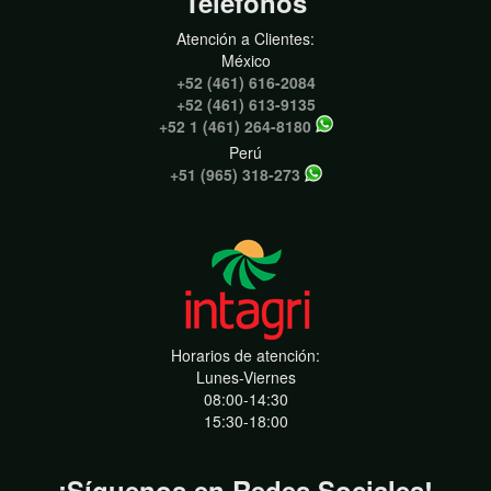
Teléfonos
Atención a Clientes:
México
+52 (461) 616-2084
+52 (461) 613-9135
+52 1 (461) 264-8180
Perú
+51 (965) 318-273
Horarios de atención:
Lunes-Viernes
08:00-14:30
15:30-18:00
¡Síguenos en Redes Sociales!