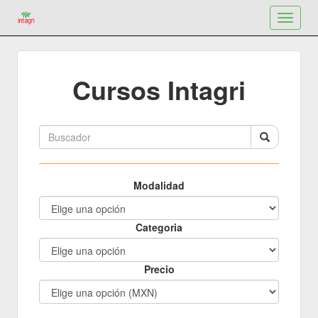
Toggle
navigat
Cursos Intagri
Modalidad
Categoria
Precio