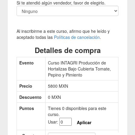
Si te atendió algún vendedor, favor de elegirlo.
Al inscribirme a este curso, afirmo que he leído y
aceptado todas las
Políticas de cancelación
.
Detalles de compra
Evento
Curso INTAGRI Producción de
Hortalizas Bajo Cubierta Tomate,
Pepino y Pimiento
Precio
5800
MXN
Descuento
0 MXN
Puntos
Tienes
0
disponibles para este
curso.
Usar:
Aplicar