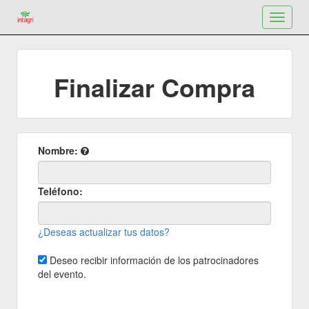
Toggle
navigat
Finalizar Compra
Nombre:
Teléfono:
¿Deseas actualizar tus datos?
Deseo recibir información de los patrocinadores
del evento.