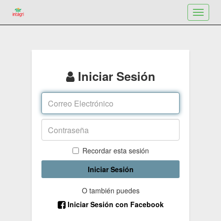
Toggle
navigat
Iniciar Sesión
Recordar esta sesión
Iniciar Sesión
O también puedes
Iniciar Sesión con Facebook