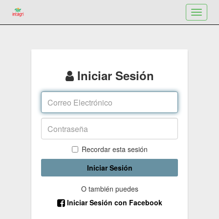
Toggle
navigat
Iniciar Sesión
Recordar esta sesión
Iniciar Sesión
O también puedes
Iniciar Sesión con Facebook