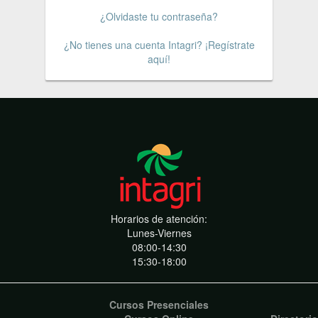
¿Olvidaste tu contraseña?
¿No tienes una cuenta Intagri? ¡Regístrate
aquí!
Horarios de atención:
Lunes-Viernes
08:00-14:30
15:30-18:00
Cursos Presenciales