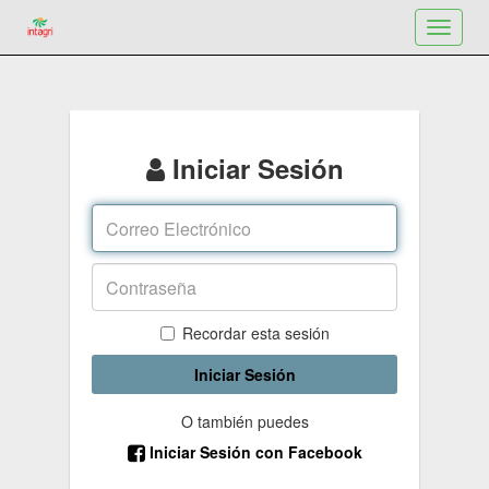
Toggle
navigat
Iniciar Sesión
Recordar esta sesión
Iniciar Sesión
O también puedes
Iniciar Sesión con Facebook