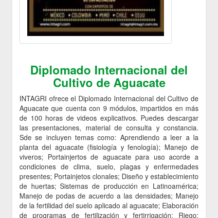
Diplomado Internacional del
Cultivo de Aguacate
INTAGRI ofrece el Diplomado Internacional del Cultivo de
Aguacate que cuenta con 9 módulos, impartidos en más
de 100 horas de videos explicativos. Puedes descargar
las presentaciones, material de consulta y constancia.
Sde se incluyen temas como: Aprendiendo a leer a la
planta del aguacate (fisiología y fenología); Manejo de
viveros; Portainjertos de aguacate para uso acorde a
condiciones de clima, suelo, plagas y enfermedades
presentes; Portainjetos clonales; Diseño y establecimiento
de huertas; Sistemas de producción en Latinoamérica;
Manejo de podas de acuerdo a las densidades; Manejo
de la fertilidad del suelo aplicado al aguacate; Elaboración
de programas de fertilización y fertirrigación; Riego;