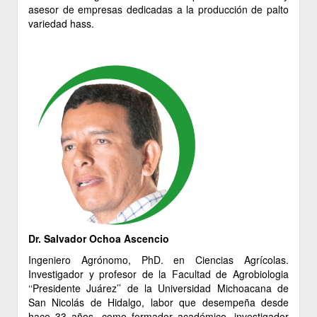
asesor de empresas dedicadas a la producción de palto
variedad hass.
Dr. Salvador Ochoa Ascencio
Ingeniero Agrónomo, PhD. en Ciencias Agrícolas.
Investigador y profesor de la Facultad de Agrobiologia
‘‘Presidente Juárez’’ de la Universidad Michoacana de
San Nicolás de Hidalgo, labor que desempeña desde
hace 33 años, como formador académico, investigador