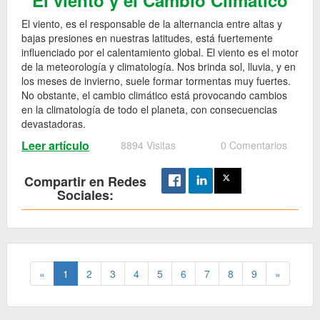
El viento y el Cambio Climático
El viento, es el responsable de la alternancia entre altas y
bajas presiones en nuestras latitudes, está fuertemente
influenciado por el calentamiento global. El viento es el motor
de la meteorología y climatología. Nos brinda sol, lluvia, y en
los meses de invierno, suele formar tormentas muy fuertes.
No obstante, el cambio climático está provocando cambios
en la climatología de todo el planeta, con consecuencias
devastadoras.
Leer artículo
8894 Visitas
0 Comentarios
Compartir en Redes
Sociales:
«
1
2
3
4
5
6
7
8
9
»