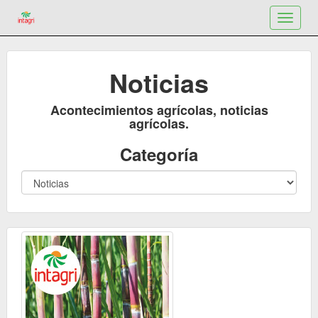
Toggle
navigat
Noticias
Acontecimientos agrícolas, noticias
agrícolas.
Categoría